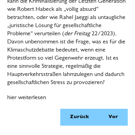
kann die Kriminalisierung der Letzten Generation
wie Robert Habeck als „völlig absurd“
betrachten,
oder wie Rahel Jaeggi als untaugliche
„juristische Lösung für gesellschaftliche
Probleme“ verurteilen
(
der Freitag
22/2023).
Davon unbenommen ist die Frage, was es für die
Klimaschutzdebatte bedeutet, wenn eine
Protestform so viel Gegenwehr erzeugt. Ist es
eine sinnvolle Strategie, regelmäßig die
Hauptverkehrsstraßen lahmzulegen und dadurch
gesellschaftlichen Stress zu provozieren?
hier weiterlesen
Zurück
Vor